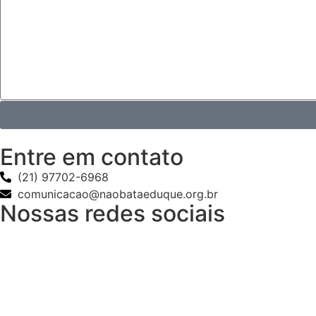
Entre em contato
(21) 97702-6968
comunicacao@naobataeduque.org.br
Nossas redes sociais