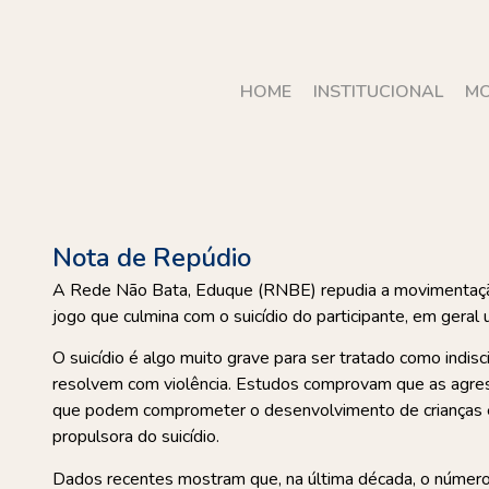
HOME
INSTITUCIONAL
MO
Nota de Repúdio
A Rede Não Bata, Eduque (RNBE) repudia a movimentação e
jogo que culmina com o suicídio do participante, em geral
O suicídio é algo muito grave para ser tratado como indis
resolvem com violência.
Estudos comprovam que as agress
que podem comprometer o desenvolvimento de crianças 
propulsora do suicídio.
Dados recentes mostram que, na última década, o número 