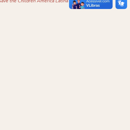
ave the Children América Latina e Caribe