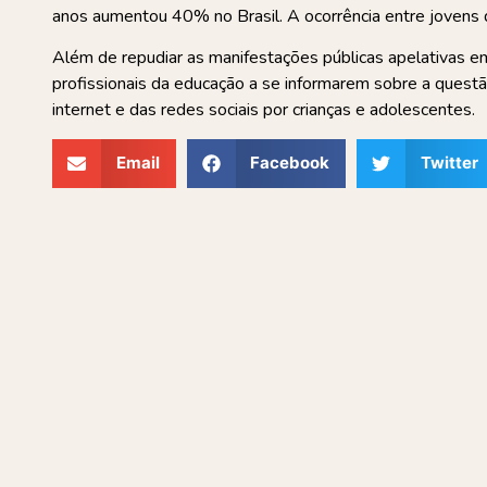
anos aumentou 40% no Brasil. A ocorrência entre jovens
Além de repudiar as manifestações públicas apelativas em 
profissionais da educação a se informarem sobre a quest
internet e das redes sociais por crianças e adolescentes.
Email
Facebook
Twitter