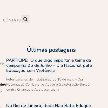
CONTATO
Últimas postagens
PARTICIPE: ‘O que digo importa’ é tema da
l”,
campanha 26 de Junho – Dia Nacional pela
Educação sem Violência
Pelos 25 anos de mobilização do 18 de maio – Dia
Nacional de Combate ao Abuso e à Exploração Sexual
bios
contra Crianças e Adolescentes, a
la
No Rio de Janeiro, Rede Não Bata, Eduque
4