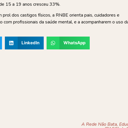
 de 15 a 19 anos cresceu 33%.
prol dos castigos físicos, a RNBE orienta pais, cuidadores e
ão com profissionais da saúde mental, e a acompanharem o uso d
LinkedIn
WhatsApp
A Rede Não Bata, Eduq