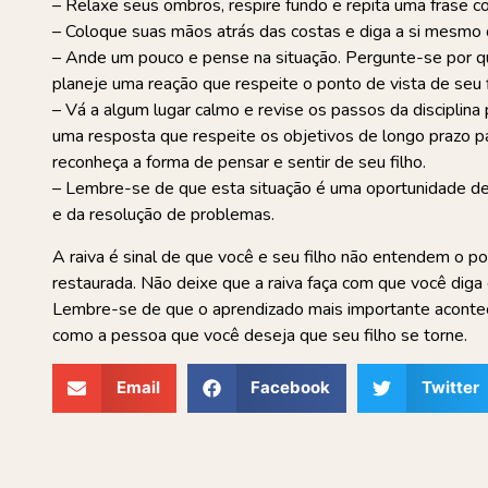
– Relaxe seus ombros, respire fundo e repita uma frase c
– Coloque suas mãos atrás das costas e diga a si mesmo 
– Ande um pouco e pense na situação. Pergunte-se por que
planeje uma reação que respeite o ponto de vista de seu f
– Vá a algum lugar calmo e revise os passos da disciplina
uma resposta que respeite os objetivos de longo prazo par
reconheça a forma de pensar e sentir de seu filho.
– Lembre-se de que esta situação é uma oportunidade de 
e da resolução de problemas.
A raiva é sinal de que você e seu filho não entendem o p
restaurada. Não deixe que a raiva faça com que você diga 
Lembre-se de que o aprendizado mais importante acontece
como a pessoa que você deseja que seu filho se torne.
Email
Facebook
Twitter