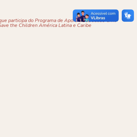
ue participa do Programa de Apoio à Sociedade Civil
ave the Children América Latina e Caribe