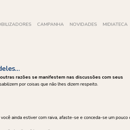
BILIZADORES
CAMPANHA
NOVIDADES
MIDIATECA
deles…
r outras razões se manifestem nas discussões com seus
sabilizem por coisas que não lhes dizem respeito.
e você ainda estiver com raiva, afaste-se e conceda-se um pouco