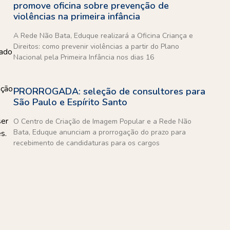
promove oficina sobre prevenção de
violências na primeira infância
A Rede Não Bata, Eduque realizará a Oficina Criança e
Direitos: como prevenir violências a partir do Plano
jado
Nacional pela Primeira Infância nos dias 16
ação
PRORROGADA: seleção de consultores para
São Paulo e Espírito Santo
ser
O Centro de Criação de Imagem Popular e a Rede Não
Bata, Eduque anunciam a prorrogação do prazo para
s.
recebimento de candidaturas para os cargos