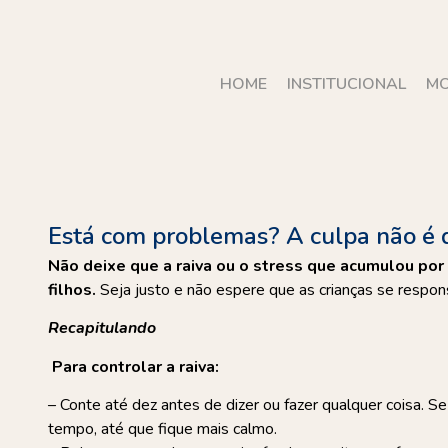
HOME
INSTITUCIONAL
MO
Está com problemas? A culpa não é 
Não deixe que a raiva ou o stress que acumulou po
filhos.
Seja justo e não espere que as crianças se respon
Recapitulando
Para controlar a raiva:
– Conte até dez antes de dizer ou fazer qualquer coisa. S
tempo, até que fique mais calmo.