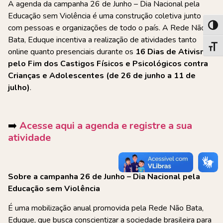
A agenda da campanha 26 de Junho – Dia Nacional pela
Educação sem Violência é uma construção coletiva junto
com pessoas e organizações de todo o país. A Rede Não
Alter
Bata, Eduque incentiva a realização de atividades tanto
Alter
online quanto presenciais durante os
16 Dias de Ativismo
pelo Fim dos Castigos Físicos e Psicológicos contra
Crianças e Adolescentes (de 26 de junho a 11 de
julho)
.
➡️
Acesse aqui a agenda e registre a sua
atividade
Sobre a campanha 26 de Junho – Dia Nacional pela
Educação sem Violência
É uma mobilização anual promovida pela Rede Não Bata,
Eduque, que busca conscientizar a sociedade brasileira para