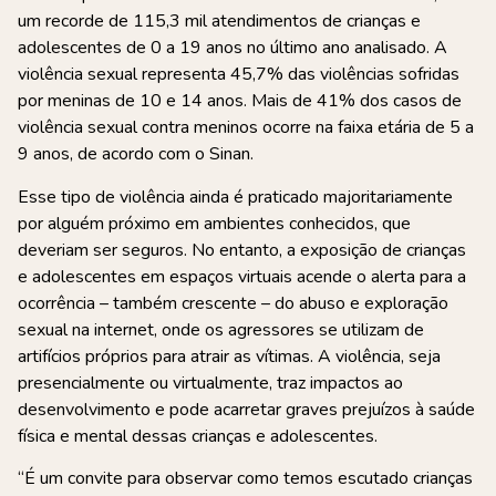
um recorde de 115,3 mil atendimentos de crianças e
adolescentes de 0 a 19 anos no último ano analisado. A
violência sexual representa 45,7% das violências sofridas
por meninas de 10 e 14 anos. Mais de 41% dos casos de
violência sexual contra meninos ocorre na faixa etária de 5 a
9 anos, de acordo com o Sinan.
Esse tipo de violência ainda é praticado majoritariamente
por alguém próximo em ambientes conhecidos, que
deveriam ser seguros. No entanto, a exposição de crianças
e adolescentes em espaços virtuais acende o alerta para a
ocorrência – também crescente – do abuso e exploração
sexual na internet, onde os agressores se utilizam de
artifícios próprios para atrair as vítimas. A violência, seja
presencialmente ou virtualmente, traz impactos ao
desenvolvimento e pode acarretar graves prejuízos à saúde
física e mental dessas crianças e adolescentes.
“É um convite para observar como temos escutado crianças