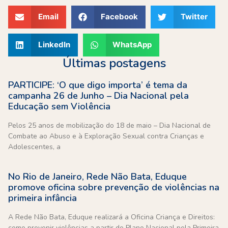
Email
Facebook
Twitter
LinkedIn
WhatsApp
Últimas postagens
PARTICIPE: ‘O que digo importa’ é tema da
campanha 26 de Junho – Dia Nacional pela
Educação sem Violência
Pelos 25 anos de mobilização do 18 de maio – Dia Nacional de
Combate ao Abuso e à Exploração Sexual contra Crianças e
Adolescentes, a
No Rio de Janeiro, Rede Não Bata, Eduque
promove oficina sobre prevenção de violências na
primeira infância
A Rede Não Bata, Eduque realizará a Oficina Criança e Direitos:
como prevenir violências a partir do Plano Nacional pela Primeira