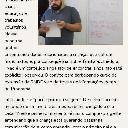
criança,
educação e
trabalhos
voluntários.
Nessa
pesquisa,
acabou
encontrando dados relacionados a crianças que sofrem
maus tratos e, por consequência, sobre família acolhedora.
“Não é um conteúdo ainda fácil de encontrar, ainda não está
explícito”, observou. O convite para participar do curso de
extensão da RNBE veio de trocas de informações dentro
do Programa.
Intitulando-se “pai de primeira viagem”, Demétrius acolhe
um bebê de um ano e três meses recém chegado a sua
casa. “Nesse primeiro momento, é muito complexo a gente
entender o que a criança está querendo passar na
comunicação dela, como aprendeu com o primeiro pai e a