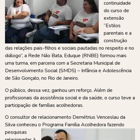
continuidade
do curso de
extensão
“Estilos
parentais e a
construção
das relações pais-filhos e sociais pautadas no respeito e no
diálogo”, a Rede Não Bata, Eduque (RNBE) formou mais
uma turma, em parceria com a Secretaria Municipal de
Desenvolvimento Social (SMDS) – Infância e Adolescência
de São Gonçalo, no Rio de Janeiro.
O público, dessa vez, ganhou um reforço. Além de
profissionais da assistência social e da saúde, o curso teve a
participação de famílias acolhedoras.
O consultor de relacionamento Demétrius Venceslau da
Silva conheceu o Programa Família Acolhedora fazendo
pesquisas
relacionadas à