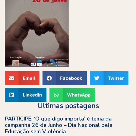
Email
Facebook
Twitter
LinkedIn
WhatsApp
Últimas postagens
PARTICIPE: ‘O que digo importa’ é tema da
campanha 26 de Junho – Dia Nacional pela
Educação sem Violência