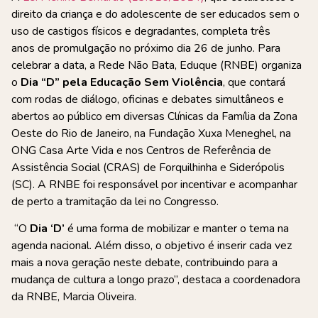
direito da criança e do adolescente de ser educados sem o
uso de castigos físicos e degradantes, completa três
anos de promulgação no próximo dia 26 de junho. Para
celebrar a data, a Rede Não Bata, Eduque (RNBE) organiza
o
Dia “D” pela Educação Sem Violência
,
que contará
com rodas de diálogo, oficinas e debates simultâneos e
abertos ao público em diversas Clínicas da Família da Zona
Oeste do Rio de Janeiro, na Fundação Xuxa Meneghel, na
ONG Casa Arte Vida e nos Centros de Referência de
Assistência Social (CRAS) de Forquilhinha e Siderópolis
(SC). A RNBE foi responsável por incentivar e acompanhar
de perto a tramitação da lei no Congresso.
“O
Dia ‘D’
é uma forma de mobilizar e manter o tema na
agenda nacional. Além disso, o objetivo é inserir cada vez
mais a nova geração neste debate, contribuindo para a
mudança de cultura a longo prazo”, destaca a coordenadora
da RNBE, Marcia Oliveira.