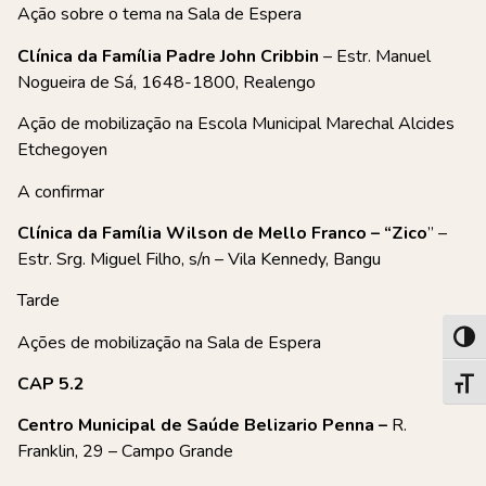
Ação sobre o tema na Sala de Espera
Clínica da Família Padre John Cribbin
– Estr. Manuel
Nogueira de Sá, 1648-1800, Realengo
Ação de mobilização na Escola Municipal Marechal Alcides
Etchegoyen
A confirmar
Clínica da Família Wilson de Mello Franco – “Zico
” –
Estr. Srg. Miguel Filho, s/n – Vila Kennedy, Bangu
Tarde
Ações de mobilização na Sala de Espera
Alter
CAP 5.2
Alter
Centro Municipal de Saúde Belizario Penna –
R.
Franklin, 29 – Campo Grande