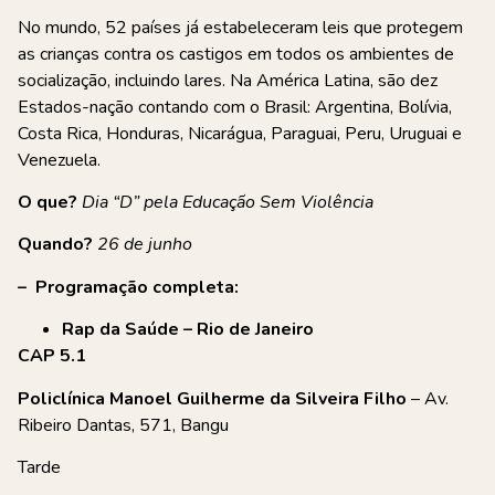
No mundo, 52 países já estabeleceram leis que protegem
as crianças contra os castigos em todos os ambientes de
socialização, incluindo lares. Na América Latina, são dez
Estados-nação contando com o Brasil: Argentina, Bolívia,
Costa Rica, Honduras, Nicarágua, Paraguai, Peru, Uruguai e
Venezuela.
O que?
Dia “D” pela Educação Sem Violência
Quando?
26 de junho
– Programação completa:
Rap da Saúde – Rio de Janeiro
CAP 5.1
Policlínica Manoel Guilherme da Silveira Filho
– Av.
Ribeiro Dantas, 571, Bangu
Tarde