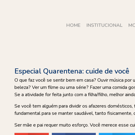
HOME
INSTITUCIONAL
MO
Especial Quarentena: cuide de você
O que faz você se sentir bem em casa? Ouvir música por
beleza? Ver um filme ou uma série? Fazer uma comida go
Se a atividade for feita junto com a filha/filho, melhor ainda
Se você tem alguém para dividir os afazeres domésticos, 
fundamental para se manter saudável, tanto fisicamente, 
Ser mãe e pai requer muito esforço. Você merece esse cu