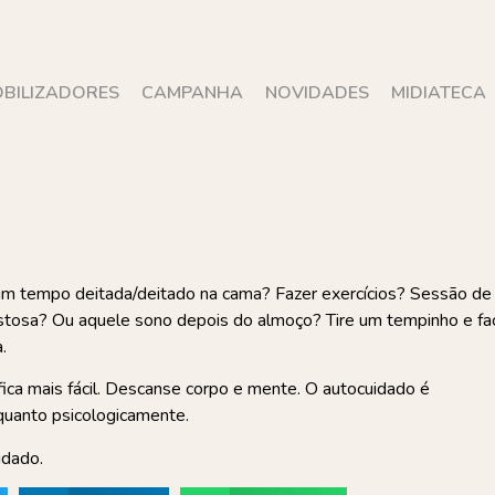
BILIZADORES
CAMPANHA
NOVIDADES
MIDIATECA
 um tempo deitada/deitado na cama? Fazer exercícios? Sessão de
stosa? Ou aquele sono depois do almoço? Tire um tempinho e fa
.
fica mais fácil. Descanse corpo e mente. O autocuidado é
quanto psicologicamente.
idado.