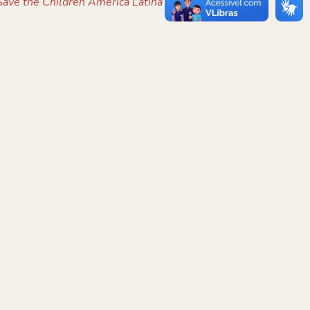
ave the Children América Latina e Caribe