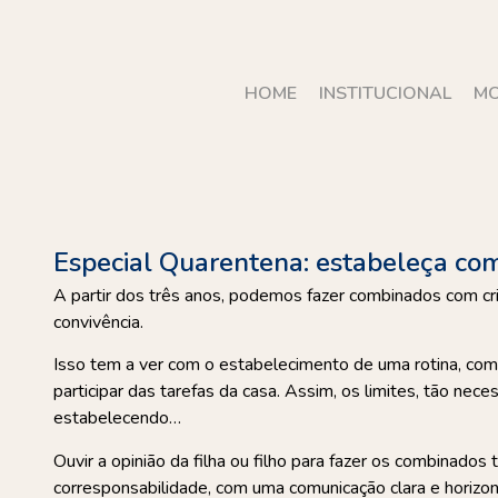
HOME
INSTITUCIONAL
MO
Especial Quarentena: estabeleça co
A partir dos três anos, podemos fazer combinados com cria
convivência.
Isso tem a ver com o estabelecimento de uma rotina, com h
participar das tarefas da casa. Assim, os limites, tão nec
estabelecendo…
Ouvir a opinião da filha ou filho para fazer os combinados
corresponsabilidade, com uma comunicação clara e horizon