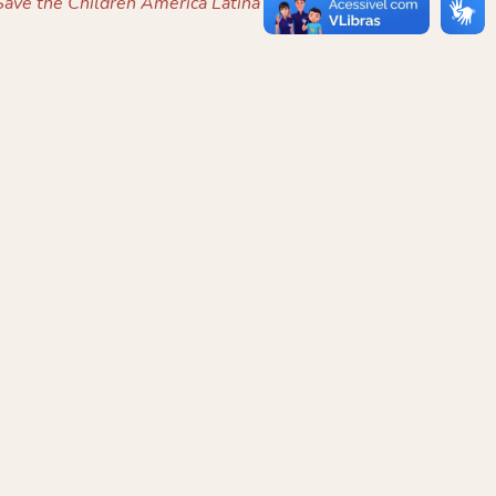
ave the Children América Latina e Caribe