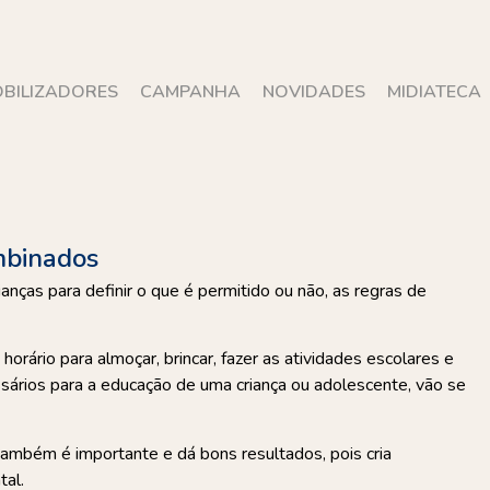
BILIZADORES
CAMPANHA
NOVIDADES
MIDIATECA
mbinados
nças para definir o que é permitido ou não, as regras de
orário para almoçar, brincar, fazer as atividades escolares e
essários para a educação de uma criança ou adolescente, vão se
 também é importante e dá bons resultados, pois cria
tal.