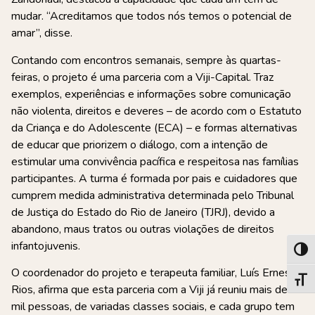
mudar. “Acreditamos que todos nós temos o potencial de
amar”, disse.
Contando com encontros semanais, sempre às quartas-
feiras, o projeto é uma parceria com a Viji-Capital. Traz
exemplos, experiências e informações sobre comunicação
não violenta, direitos e deveres – de acordo com o Estatuto
da Criança e do Adolescente (ECA) – e formas alternativas
de educar que priorizem o diálogo, com a intenção de
estimular uma convivência pacífica e respeitosa nas famílias
participantes. A turma é formada por pais e cuidadores que
cumprem medida administrativa determinada pelo Tribunal
de Justiça do Estado do Rio de Janeiro (TJRJ), devido a
abandono, maus tratos ou outras violações de direitos
infantojuvenis.
Alter
O coordenador do projeto e terapeuta familiar, Luís Ernesto
Alter
Rios, afirma que esta parceria com a Viji já reuniu mais de
mil pessoas, de variadas classes sociais, e cada grupo tem