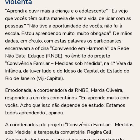
violenta
“Aprendi a ouvir mais a criança e o adolescente”. “Eu vejo
que vocês têm outra maneira de ver a vida, de lidar com as
pessoas.” “Não tive a oportunidade de vocês, não fui à
escola. Estou aprendendo muito, muito obrigada”. De mãos
dadas, em círculo, com estas palavras os participantes
encerravam a oficina “Convivendo em Harmonia”, da Rede
Não Bata, Eduque (RNBE), no âmbito do projeto
“Convivência Familiar – Medidas sob Medida”, na 1ª Vara da
Infância, da Juventude e do Idoso da Capital do Estado do
Rio de Janeiro (Viji-Capital).
Emocionada, a coordenadora da RNBE, Marcia Oliveira,
respondeu a um dos comentários. “Eu aprendo muito com
vocês. Acho que isso não depende de estudo. Estamos
todos aprendendo”, opinou.
A coordenadora do projeto “Convivência Familiar – Medidas
sob Medida” e terapeuta comunitária, Regina Celi
Zandonadi, destacou a capacidade que cada um tem de