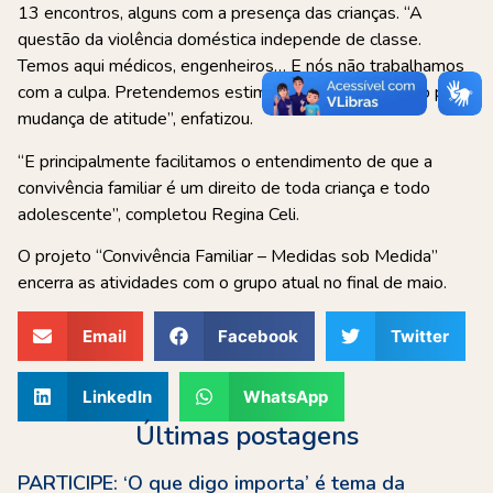
13 encontros, alguns com a presença das crianças. “A
questão da violência doméstica independe de classe.
Temos aqui médicos, engenheiros… E nós não trabalhamos
com a culpa. Pretendemos estimular a conscientização para
mudança de atitude”, enfatizou.
“E principalmente facilitamos o entendimento de que a
convivência familiar é um direito de toda criança e todo
adolescente”, completou Regina Celi.
O projeto “Convivência Familiar – Medidas sob Medida”
encerra as atividades com o grupo atual no final de maio.
Email
Facebook
Twitter
LinkedIn
WhatsApp
Últimas postagens
PARTICIPE: ‘O que digo importa’ é tema da