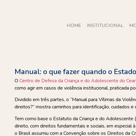
HOME
INSTITUCIONAL
MO
Manual: o que fazer quando o Estado 
O
Centro de Defesa da Criança e do Adolescente do Cear
como agir em casos de violência institucional, praticada p
Dividido em três partes, o “Manual para Vítimas da Violênc
direitos?” mostra caminhos para identificação, cuidados e 
Tem como base o Estatuto da Criança e do Adolescente (
direito, com direitos fundamentais e sociais, em especia
o Brasil assumiu com a Convenção sobre os Direitos da C