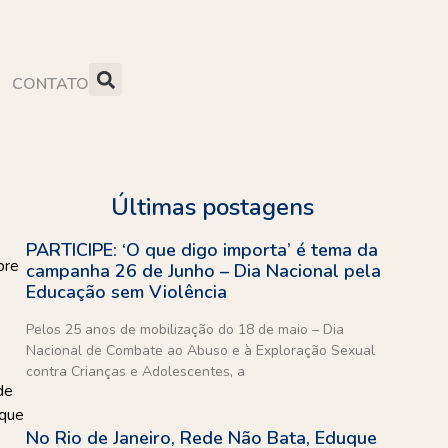
CONTATO
Últimas postagens
PARTICIPE: ‘O que digo importa’ é tema da
bre
campanha 26 de Junho – Dia Nacional pela
Educação sem Violência
Pelos 25 anos de mobilização do 18 de maio – Dia
Nacional de Combate ao Abuso e à Exploração Sexual
contra Crianças e Adolescentes, a
de
 que
No Rio de Janeiro, Rede Não Bata, Eduque