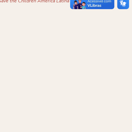
ave the Children América Latina e Caribe