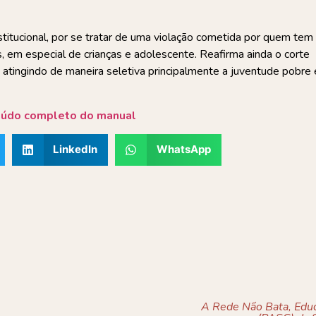
stitucional, por se tratar de uma violação cometida por quem tem
, em especial de crianças e adolescente. Reafirma ainda o corte
, atingindo de maneira seletiva principalmente a juventude pobre 
eúdo completo do manual
LinkedIn
WhatsApp
A Rede Não Bata, Eduq