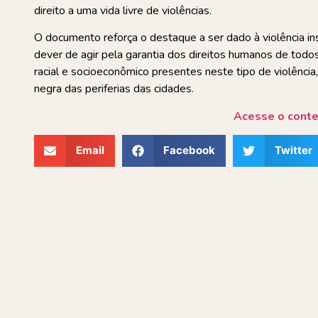
direito a uma vida livre de violências.
O documento reforça o destaque a ser dado à violência in
dever de agir pela garantia dos direitos humanos de todos
racial e socioeconômico presentes neste tipo de violência
negra das periferias das cidades.
Acesse o cont
Email
Facebook
Twitter