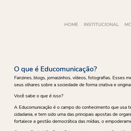
HOME
INSTITUCIONAL
MO
O que é Educomunicação?
Fanzines, blogs, jornaizinhos, vídeos, fotografias. Esses
seus olhares sobre a sociedade de forma criativa e origin
Você sabe o que é isso?
A Educomunicação é o campo do conhecimento que usa té
cidadania, e tem sido uma das principais apostas de organ
fortalece a gestão democrática das mídias, o empoderamen