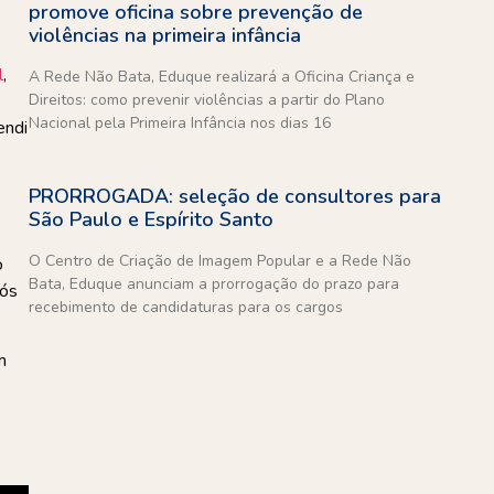
promove oficina sobre prevenção de
violências na primeira infância
l
,
A Rede Não Bata, Eduque realizará a Oficina Criança e
Direitos: como prevenir violências a partir do Plano
Nacional pela Primeira Infância nos dias 16
endi
PRORROGADA: seleção de consultores para
e
São Paulo e Espírito Santo
O Centro de Criação de Imagem Popular e a Rede Não
o
Bata, Eduque anunciam a prorrogação do prazo para
nós
recebimento de candidaturas para os cargos
m