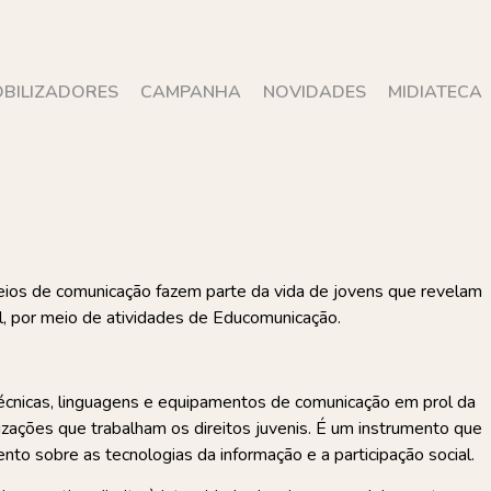
BILIZADORES
CAMPANHA
NOVIDADES
MIDIATECA
 meios de comunicação fazem parte da vida de jovens que revelam
al, por meio de atividades de Educomunicação.
cnicas, linguagens e equipamentos de comunicação em prol da
izações que trabalham os direitos juvenis. É um instrumento que
to sobre as tecnologias da informação e a participação social.